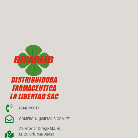
DISTRIBUIDORA
FARMACEUTICA
LA LIBERTAD SAC
(044) 289317
COMERCIAL@DIFARLIB.COM.PE
Av. Antenor Orrego Mz. A3
Lt. 2C Urb. San Judas