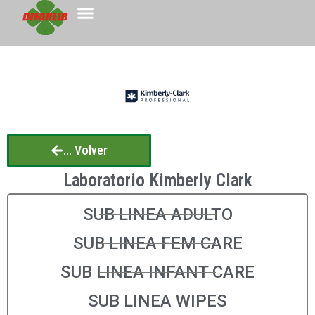
... Volver
Laboratorio Kimberly Clark
SUB LINEA ADULTO
SUB LINEA FEM CARE
SUB LINEA INFANT CARE
SUB LINEA WIPES