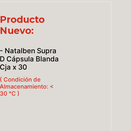
Producto
Nuevo:
- Natalben Supra
D Cápsula Blanda
Cja x 30
( Condición de
Almacenamiento: <
30 °C )