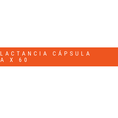
 LACTANCIA CÁPSULA
A X 60