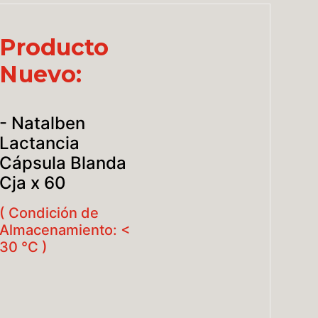
Producto
Nuevo:
- Natalben
Lactancia
Cápsula Blanda
Cja x 60
( Condición de
Almacenamiento: <
30 °C )