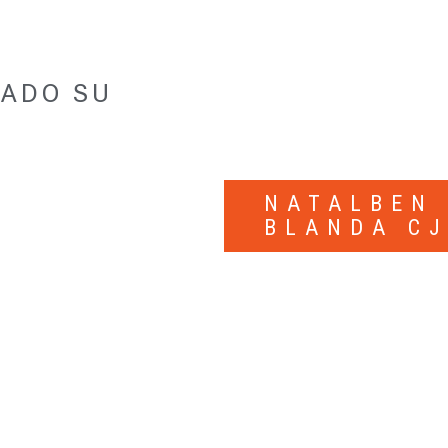
ZADO SU
NATALBEN
BLANDA CJ