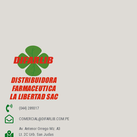
DISTRIBUIDORA
FARMACEUTICA
LA LIBERTAD SAC
(044) 289317
COMERCIAL@DIFARLIB.COM.PE
Av. Antenor Orrego Mz. A3
Lt. 2C Urb. San Judas